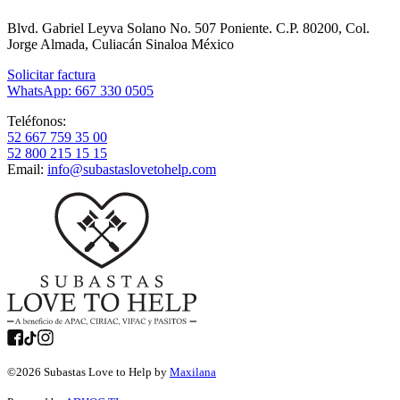
Blvd. Gabriel Leyva Solano No. 507 Poniente. C.P. 80200, Col.
Jorge Almada, Culiacán Sinaloa México
Solicitar factura
WhatsApp: 667 330 0505
Teléfonos:
52 667 759 35 00
52 800 215 15 15
Email:
info@subastaslovetohelp.com
©
2026
Subastas Love to Help by
Maxilana