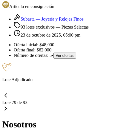
Artículo en consignación
Subasta —
Joyería y Relojes Finos
93 lotes exclusivos
— Piezas Selectas
23 de octubre de 2025, 05:00 pm
Oferta inicial:
$48,000
Oferta final:
$62,000
Número de ofertas:
5
•
Ver ofertas
Lote Adjudicado
Lote 79 de 93
Nosotros