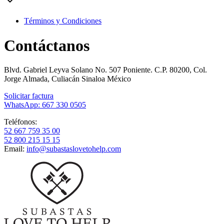
Términos y Condiciones
Contáctanos
Blvd. Gabriel Leyva Solano No. 507 Poniente. C.P. 80200, Col.
Jorge Almada, Culiacán Sinaloa México
Solicitar factura
WhatsApp: 667 330 0505
Teléfonos:
52 667 759 35 00
52 800 215 15 15
Email:
info@subastaslovetohelp.com