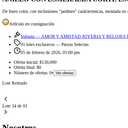
De buen color, con inclusiones "jardines" carácteristicas, montada en
Artículo en consignación
Subasta —
AMOR Y AMISTAD JOYERIA Y RELOJES 
91 lotes exclusivos
— Piezas Selectas
05 de febrero de 2026, 05:00 pm
Oferta inicial:
$130,000
Oferta final:
$0
Número de ofertas:
0
•
Ver ofertas
Lote Retirado
Lote 34 de 91
Nosotros