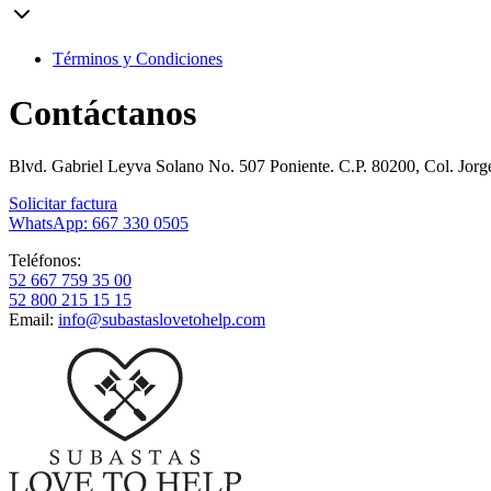
Términos y Condiciones
Contáctanos
Blvd. Gabriel Leyva Solano No. 507 Poniente. C.P. 80200, Col. Jor
Solicitar factura
WhatsApp: 667 330 0505
Teléfonos:
52 667 759 35 00
52 800 215 15 15
Email:
info@subastaslovetohelp.com