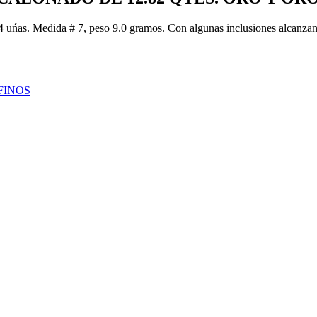
 4 uńas. Medida # 7, peso 9.0 gramos. Con algunas inclusiones alcanzand
FINOS