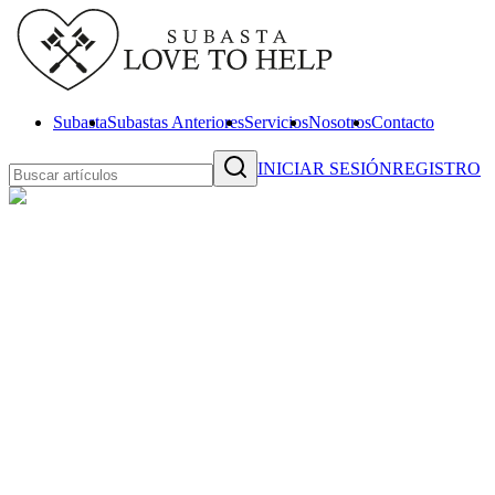
Subasta
Subastas Anteriores
Servicios
Nosotros
Contacto
INICIAR SESIÓN
REGISTRO