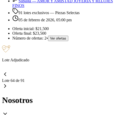
Subasta —
AMOR Y AMISTAD JOYERIA Y RELOJES
FINOS
91 lotes exclusivos
— Piezas Selectas
05 de febrero de 2026, 05:00 pm
Oferta inicial:
$21,500
Oferta final:
$23,500
Número de ofertas:
2
•
Ver ofertas
Lote Adjudicado
Lote 64 de 91
Nosotros