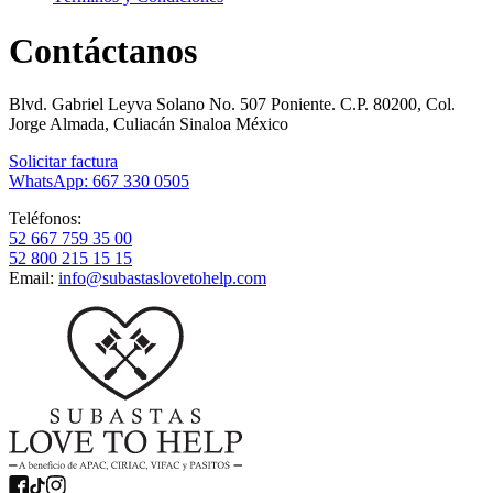
Contáctanos
Blvd. Gabriel Leyva Solano No. 507 Poniente. C.P. 80200, Col.
Jorge Almada, Culiacán Sinaloa México
Solicitar factura
WhatsApp: 667 330 0505
Teléfonos:
52 667 759 35 00
52 800 215 15 15
Email:
info@subastaslovetohelp.com