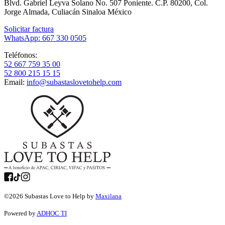
Blvd. Gabriel Leyva Solano No. 507 Poniente. C.P. 80200, Col.
Jorge Almada, Culiacán Sinaloa México
Solicitar factura
WhatsApp: 667 330 0505
Teléfonos:
52 667 759 35 00
52 800 215 15 15
Email:
info@subastaslovetohelp.com
©
2026
Subastas Love to Help by
Maxilana
Powered by
ADHOC TI