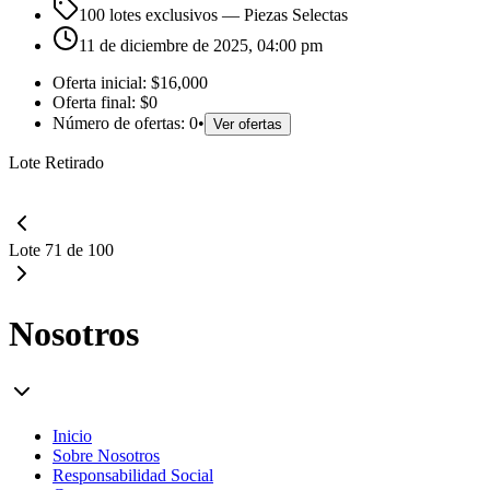
100 lotes exclusivos
— Piezas Selectas
11 de diciembre de 2025, 04:00 pm
Oferta inicial:
$16,000
Oferta final:
$0
Número de ofertas:
0
•
Ver ofertas
Lote Retirado
Lote 71 de 100
Nosotros
Inicio
Sobre Nosotros
Responsabilidad Social