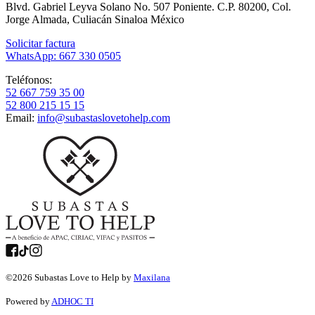
Blvd. Gabriel Leyva Solano No. 507 Poniente. C.P. 80200, Col.
Jorge Almada, Culiacán Sinaloa México
Solicitar factura
WhatsApp: 667 330 0505
Teléfonos:
52 667 759 35 00
52 800 215 15 15
Email:
info@subastaslovetohelp.com
©
2026
Subastas Love to Help by
Maxilana
Powered by
ADHOC TI