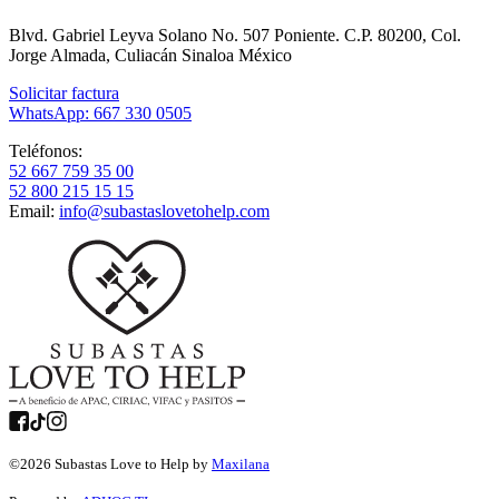
Blvd. Gabriel Leyva Solano No. 507 Poniente. C.P. 80200, Col.
Jorge Almada, Culiacán Sinaloa México
Solicitar factura
WhatsApp: 667 330 0505
Teléfonos:
52 667 759 35 00
52 800 215 15 15
Email:
info@subastaslovetohelp.com
©
2026
Subastas Love to Help by
Maxilana