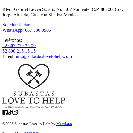
Blvd. Gabriel Leyva Solano No. 507 Poniente. C.P. 80200, Col.
Jorge Almada, Culiacán Sinaloa México
Solicitar factura
WhatsApp: 667 330 0505
Teléfonos:
52 667 759 35 00
52 800 215 15 15
Email:
info@subastaslovetohelp.com
©
2026
Subastas Love to Help by
Maxilana