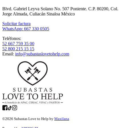
Blvd. Gabriel Leyva Solano No. 507 Poniente. C.P. 80200, Col.
Jorge Almada, Culiacán Sinaloa México
Solicitar factura
WhatsApp: 667 330 0505
Teléfonos:
52 667 759 35 00
52 800 215 15 15
Email:
info@subastaslovetohelp.com
©
2026
Subastas Love to Help by
Maxilana