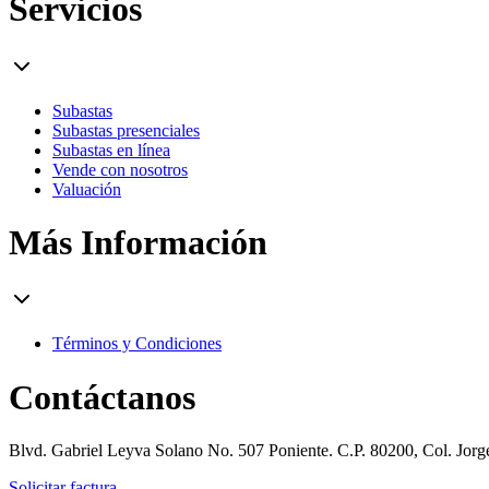
Servicios
Subastas
Subastas presenciales
Subastas en línea
Vende con nosotros
Valuación
Más Información
Términos y Condiciones
Contáctanos
Blvd. Gabriel Leyva Solano No. 507 Poniente. C.P. 80200, Col. Jor
Solicitar factura