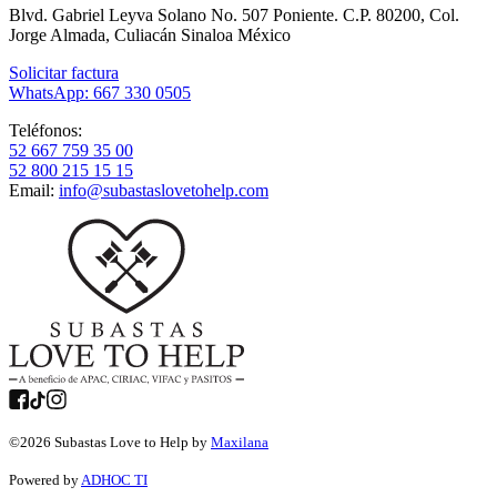
Blvd. Gabriel Leyva Solano No. 507 Poniente. C.P. 80200, Col.
Jorge Almada, Culiacán Sinaloa México
Solicitar factura
WhatsApp: 667 330 0505
Teléfonos:
52 667 759 35 00
52 800 215 15 15
Email:
info@subastaslovetohelp.com
©
2026
Subastas Love to Help by
Maxilana
Powered by
ADHOC TI