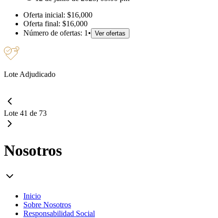
Oferta inicial:
$16,000
Oferta final:
$16,000
Número de ofertas:
1
•
Ver ofertas
Lote Adjudicado
Lote 41 de 73
Nosotros
Inicio
Sobre Nosotros
Responsabilidad Social