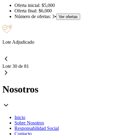
Oferta inicial:
$5,000
Oferta final:
$6,000
Número de ofertas:
3
•
Ver ofertas
Lote Adjudicado
Lote 30 de 81
Nosotros
Inicio
Sobre Nosotros
Responsabilidad Social
Contacto