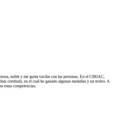
mistosa, noble y me gusta vacilar con las personas. En el CIRIAC,
sis cerebral), en el cual he ganado algunas medallas y un trofeo. A
ra estas competencias.