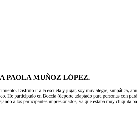
YA PAOLA MUÑOZ LÓPEZ.
imiento. Disfruto ir a la escuela y jugar, soy muy alegre, simpática, a
o. He participado en Boccia (deporte adaptado para personas con paráli
ejando a los participantes impresionados, ya que estaba muy chiquita pa