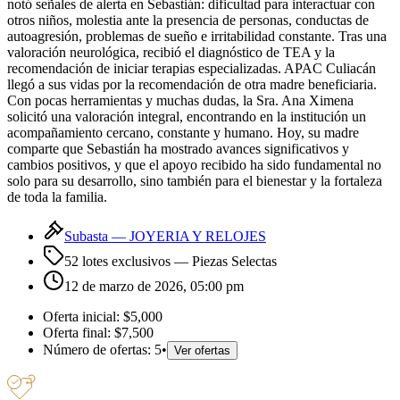
notó señales de alerta en Sebastián: dificultad para interactuar con
otros niños, molestia ante la presencia de personas, conductas de
autoagresión, problemas de sueño e irritabilidad constante. Tras una
valoración neurológica, recibió el diagnóstico de TEA y la
recomendación de iniciar terapias especializadas. APAC Culiacán
llegó a sus vidas por la recomendación de otra madre beneficiaria.
Con pocas herramientas y muchas dudas, la Sra. Ana Ximena
solicitó una valoración integral, encontrando en la institución un
acompañamiento cercano, constante y humano. Hoy, su madre
comparte que Sebastián ha mostrado avances significativos y
cambios positivos, y que el apoyo recibido ha sido fundamental no
solo para su desarrollo, sino también para el bienestar y la fortaleza
de toda la familia.
Subasta —
JOYERIA Y RELOJES
52 lotes exclusivos
— Piezas Selectas
12 de marzo de 2026, 05:00 pm
Oferta inicial:
$5,000
Oferta final:
$7,500
Número de ofertas:
5
•
Ver ofertas