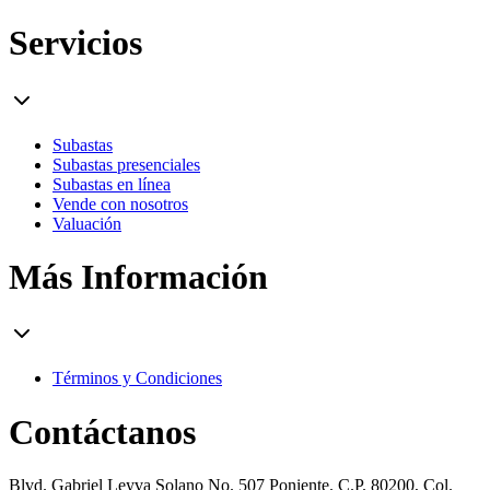
Servicios
Subastas
Subastas presenciales
Subastas en línea
Vende con nosotros
Valuación
Más Información
Términos y Condiciones
Contáctanos
Blvd. Gabriel Leyva Solano No. 507 Poniente. C.P. 80200, Col.