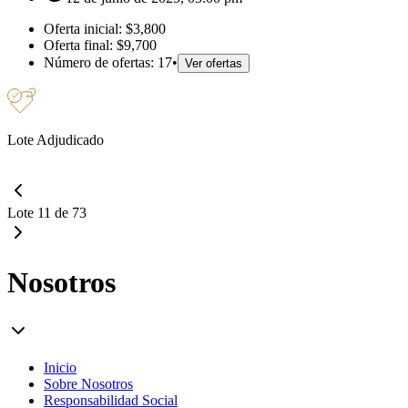
Oferta inicial:
$3,800
Oferta final:
$9,700
Número de ofertas:
17
•
Ver ofertas
Lote Adjudicado
Lote 11 de 73
Nosotros
Inicio
Sobre Nosotros
Responsabilidad Social