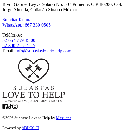
Blvd. Gabriel Leyva Solano No. 507 Poniente. C.P. 80200, Col.
Jorge Almada, Culiacán Sinaloa México
Solicitar factura
WhatsApp: 667 330 0505
Teléfonos:
52 667 759 35 00
52 800 215 15 15
Email:
info@subastaslovetohelp.com
©
2026
Subastas Love to Help by
Maxilana
Powered by
ADHOC TI