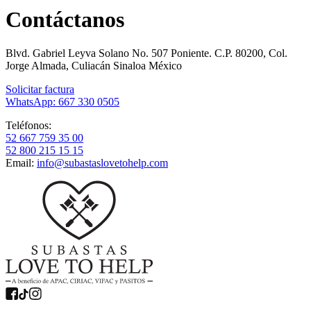
Contáctanos
Blvd. Gabriel Leyva Solano No. 507 Poniente. C.P. 80200, Col.
Jorge Almada, Culiacán Sinaloa México
Solicitar factura
WhatsApp: 667 330 0505
Teléfonos:
52 667 759 35 00
52 800 215 15 15
Email:
info@subastaslovetohelp.com