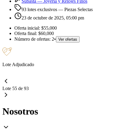
Subasta —
Joyería y Relojes Finos
93 lotes exclusivos
— Piezas Selectas
23 de octubre de 2025, 05:00 pm
Oferta inicial:
$55,000
Oferta final:
$60,000
Número de ofertas:
2
•
Ver ofertas
Lote Adjudicado
Lote 55 de 93
Nosotros