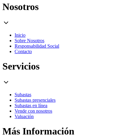
Nosotros
Inicio
Sobre Nosotros
Responsabilidad Social
Contacto
Servicios
Subastas
Subastas presenciales
Subastas en línea
Vende con nosotros
Valuación
Más Información