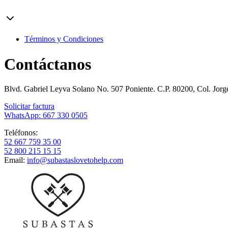
Términos y Condiciones
Contáctanos
Blvd. Gabriel Leyva Solano No. 507 Poniente. C.P. 80200, Col. Jor
Solicitar factura
WhatsApp: 667 330 0505
Teléfonos:
52 667 759 35 00
52 800 215 15 15
Email:
info@subastaslovetohelp.com