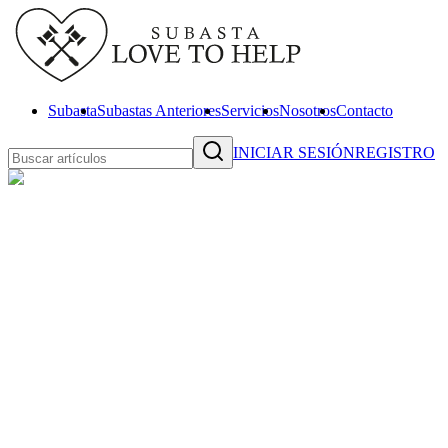
Subasta
Subastas Anteriores
Servicios
Nosotros
Contacto
INICIAR SESIÓN
REGISTRO