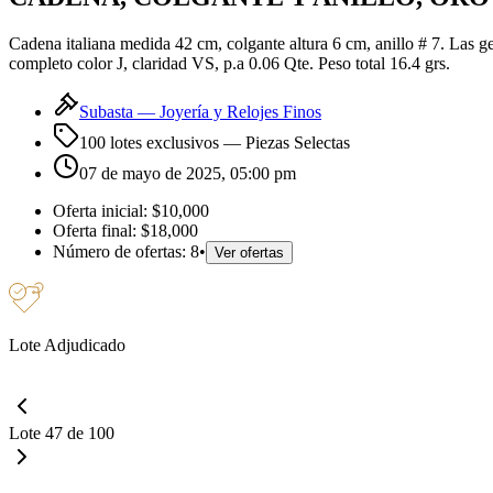
Cadena italiana medida 42 cm, colgante altura 6 cm, anillo # 7. Las gem
completo color J, claridad VS, p.a 0.06 Qte. Peso total 16.4 grs.
Subasta —
Joyería y Relojes Finos
100 lotes exclusivos
— Piezas Selectas
07 de mayo de 2025, 05:00 pm
Oferta inicial:
$10,000
Oferta final:
$18,000
Número de ofertas:
8
•
Ver ofertas
Lote Adjudicado
Lote 47 de 100