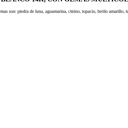
as son: piedra de luna, aguamarina, citrino, topacio, berilo amarillo, tu