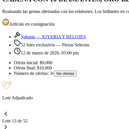
Realzando las gemas alternadas con los eslabones. Los brillantes en 
Artículo en consignación
Subasta —
JOYERIA Y RELOJES
52 lotes exclusivos
— Piezas Selectas
12 de marzo de 2026, 05:00 pm
Oferta inicial:
$9,000
Oferta final:
$10,000
Número de ofertas:
3
•
Ver ofertas
Lote Adjudicado
Lote 13 de 52