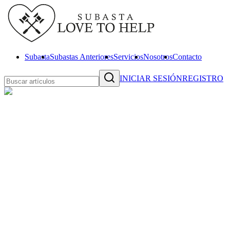
Subasta
Subastas Anteriores
Servicios
Nosotros
Contacto
INICIAR SESIÓN
REGISTRO