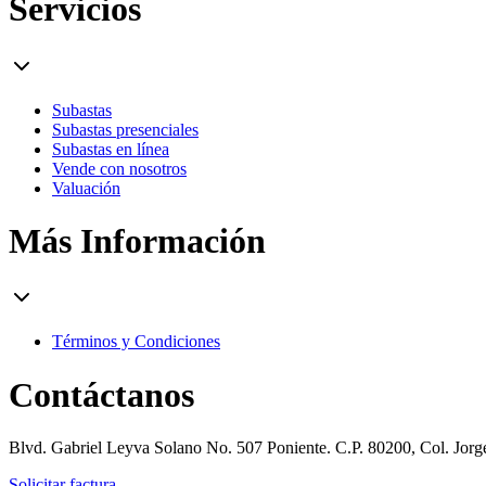
Servicios
Subastas
Subastas presenciales
Subastas en línea
Vende con nosotros
Valuación
Más Información
Términos y Condiciones
Contáctanos
Blvd. Gabriel Leyva Solano No. 507 Poniente. C.P. 80200, Col. Jor
Solicitar factura