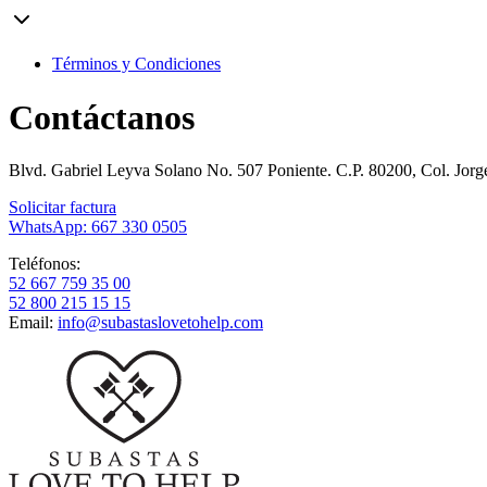
Términos y Condiciones
Contáctanos
Blvd. Gabriel Leyva Solano No. 507 Poniente. C.P. 80200, Col. Jor
Solicitar factura
WhatsApp: 667 330 0505
Teléfonos:
52 667 759 35 00
52 800 215 15 15
Email:
info@subastaslovetohelp.com