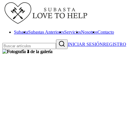
Subasta
Subastas Anteriores
Servicios
Nosotros
Contacto
INICIAR SESIÓN
REGISTRO