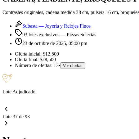
Contrastes originales, cadena medida 38 cm, pulsera 16 cm, broqueles 
Subasta —
Joyería y Relojes Finos
93 lotes exclusivos
— Piezas Selectas
23 de octubre de 2025, 05:00 pm
Oferta inicial:
$12,500
Oferta final:
$28,500
Número de ofertas:
13
•
Ver ofertas
Lote Adjudicado
Lote 37 de 93