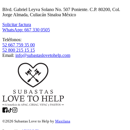
Blvd. Gabriel Leyva Solano No. 507 Poniente. C.P. 80200, Col.
Jorge Almada, Culiacán Sinaloa México
Solicitar factura
WhatsApp: 667 330 0505
Teléfonos:
52 667 759 35 00
52 800 215 15 15
Email:
info@subastaslovetohelp.com
©
2026
Subastas Love to Help by
Maxilana