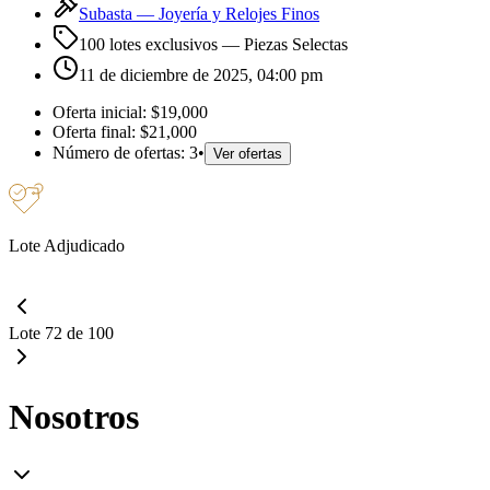
Subasta —
Joyería y Relojes Finos
100 lotes exclusivos
— Piezas Selectas
11 de diciembre de 2025, 04:00 pm
Oferta inicial:
$19,000
Oferta final:
$21,000
Número de ofertas:
3
•
Ver ofertas
Lote Adjudicado
Lote 72 de 100
Nosotros