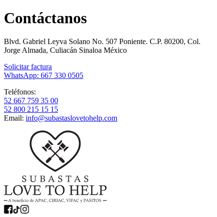
Contáctanos
Blvd. Gabriel Leyva Solano No. 507 Poniente. C.P. 80200, Col.
Jorge Almada, Culiacán Sinaloa México
Solicitar factura
WhatsApp: 667 330 0505
Teléfonos:
52 667 759 35 00
52 800 215 15 15
Email:
info@subastaslovetohelp.com