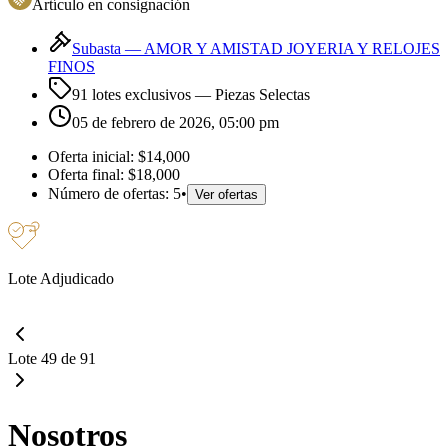
Artículo en consignación
Subasta —
AMOR Y AMISTAD JOYERIA Y RELOJES
FINOS
91 lotes exclusivos
— Piezas Selectas
05 de febrero de 2026, 05:00 pm
Oferta inicial:
$14,000
Oferta final:
$18,000
Número de ofertas:
5
•
Ver ofertas
Lote Adjudicado
Lote 49 de 91
Nosotros