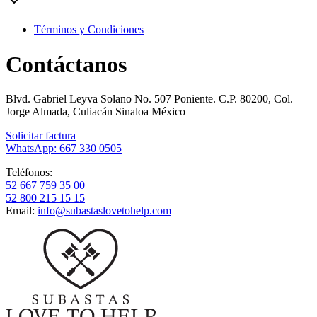
Términos y Condiciones
Contáctanos
Blvd. Gabriel Leyva Solano No. 507 Poniente. C.P. 80200, Col.
Jorge Almada, Culiacán Sinaloa México
Solicitar factura
WhatsApp: 667 330 0505
Teléfonos:
52 667 759 35 00
52 800 215 15 15
Email:
info@subastaslovetohelp.com