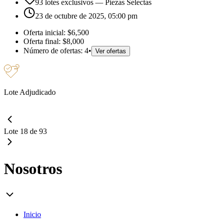
93 lotes exclusivos
— Piezas Selectas
23 de octubre de 2025, 05:00 pm
Oferta inicial:
$6,500
Oferta final:
$8,000
Número de ofertas:
4
•
Ver ofertas
Lote Adjudicado
Lote 18 de 93
Nosotros
Inicio