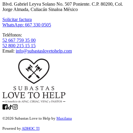
Blvd. Gabriel Leyva Solano No. 507 Poniente. C.P. 80200, Col.
Jorge Almada, Culiacán Sinaloa México
Solicitar factura
WhatsApp: 667 330 0505
Teléfonos:
52 667 759 35 00
52 800 215 15 15
Email:
info@subastaslovetohelp.com
©
2026
Subastas Love to Help by
Maxilana
Powered by
ADHOC TI