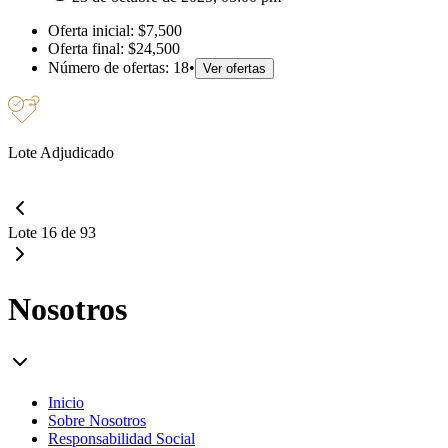
Oferta inicial:
$7,500
Oferta final:
$24,500
Número de ofertas:
18
•
Ver ofertas
Lote Adjudicado
Lote 16 de 93
Nosotros
Inicio
Sobre Nosotros
Responsabilidad Social