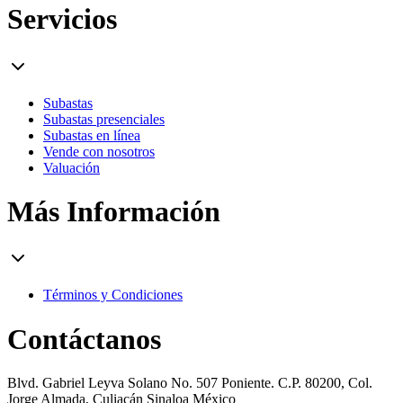
Servicios
Subastas
Subastas presenciales
Subastas en línea
Vende con nosotros
Valuación
Más Información
Términos y Condiciones
Contáctanos
Blvd. Gabriel Leyva Solano No. 507 Poniente. C.P. 80200, Col.
Jorge Almada, Culiacán Sinaloa México