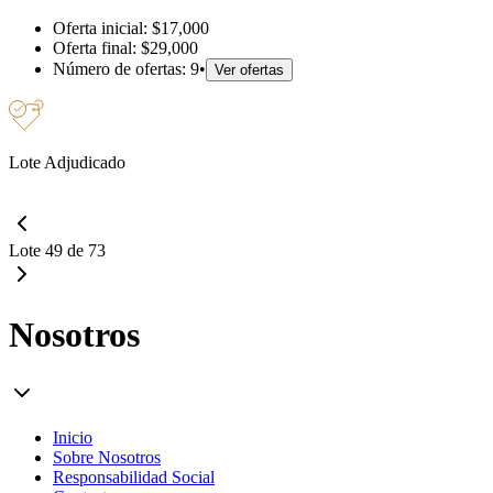
Oferta inicial:
$17,000
Oferta final:
$29,000
Número de ofertas:
9
•
Ver ofertas
Lote Adjudicado
Lote 49 de 73
Nosotros
Inicio
Sobre Nosotros
Responsabilidad Social