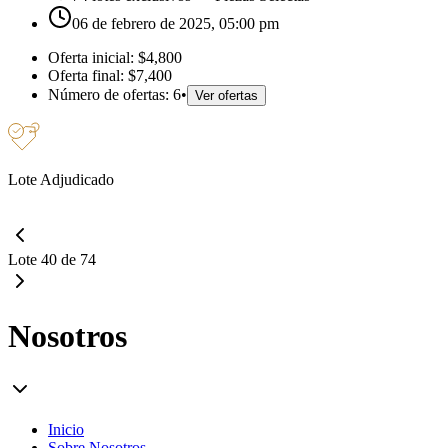
06 de febrero de 2025, 05:00 pm
Oferta inicial:
$4,800
Oferta final:
$7,400
Número de ofertas:
6
•
Ver ofertas
Lote Adjudicado
Lote 40 de 74
Nosotros
Inicio
Sobre Nosotros