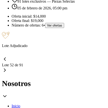
91 lotes exclusivos
— Piezas Selectas
05 de febrero de 2026, 05:00 pm
Oferta inicial:
$14,000
Oferta final:
$19,000
Número de ofertas:
6
•
Ver ofertas
Lote Adjudicado
Lote 52 de 91
Nosotros
Inicio