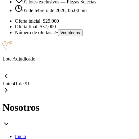
91 lotes exclusivos
— Piezas Selectas
05 de febrero de 2026, 05:00 pm
Oferta inicial:
$25,000
Oferta final:
$37,000
Número de ofertas:
7
•
Ver ofertas
Lote Adjudicado
Lote 41 de 91
Nosotros
Inicio