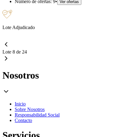
Número de ofertas:
9
•
Ver ofertas
Lote Adjudicado
Lote 8 de 24
Nosotros
Inicio
Sobre Nosotros
Responsabilidad Social
Contacto
Servicios