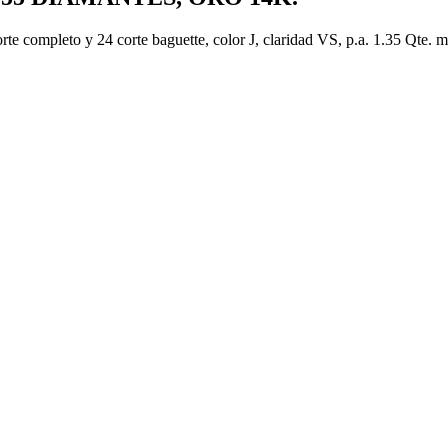
orte completo y 24 corte baguette, color J, claridad VS, p.a. 1.35 Qte. 