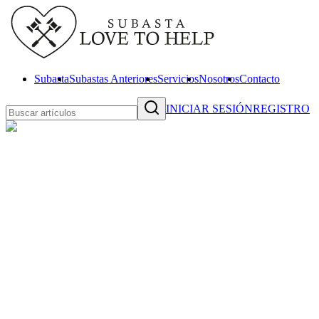
Subasta
Subastas Anteriores
Servicios
Nosotros
Contacto
INICIAR SESIÓN
REGISTRO