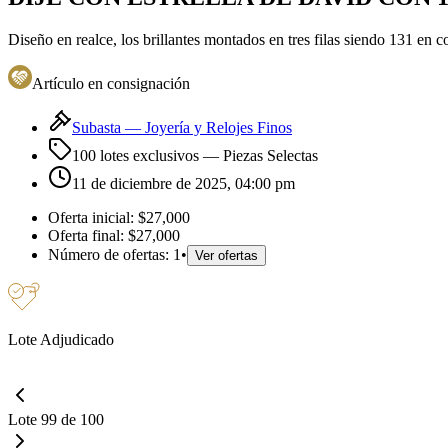
Diseño en realce, los brillantes montados en tres filas siendo 131 en c
Artículo en consignación
Subasta —
Joyería y Relojes Finos
100 lotes exclusivos
— Piezas Selectas
11 de diciembre de 2025, 04:00 pm
Oferta inicial:
$27,000
Oferta final:
$27,000
Número de ofertas:
1
•
Ver ofertas
Lote Adjudicado
Lote 99 de 100