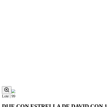
Lote |
99
DIJE CON ESTRELLA DE DAVID CON 1