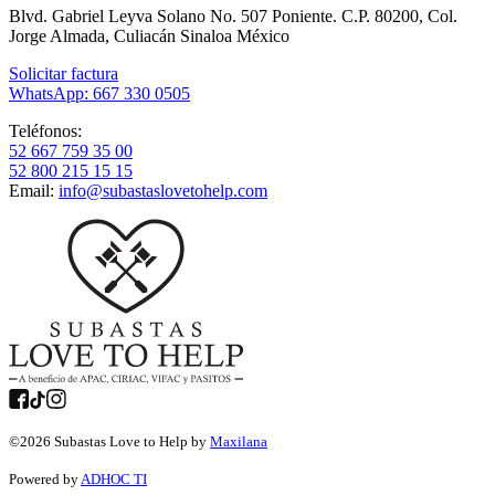
Blvd. Gabriel Leyva Solano No. 507 Poniente. C.P. 80200, Col.
Jorge Almada, Culiacán Sinaloa México
Solicitar factura
WhatsApp: 667 330 0505
Teléfonos:
52 667 759 35 00
52 800 215 15 15
Email:
info@subastaslovetohelp.com
©
2026
Subastas Love to Help by
Maxilana
Powered by
ADHOC TI