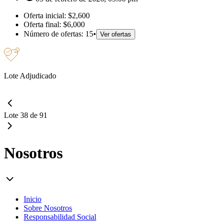
Oferta inicial:
$2,600
Oferta final:
$6,000
Número de ofertas:
15
•
Ver ofertas
Lote Adjudicado
Lote 38 de 91
Nosotros
Inicio
Sobre Nosotros
Responsabilidad Social