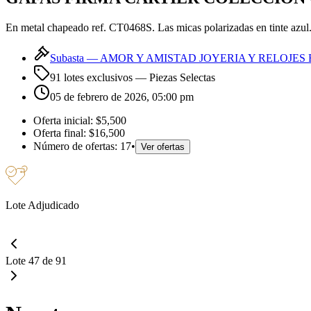
En metal chapeado ref. CT0468S. Las micas polarizadas en tinte azul
Subasta —
AMOR Y AMISTAD JOYERIA Y RELOJES 
91 lotes exclusivos
— Piezas Selectas
05 de febrero de 2026, 05:00 pm
Oferta inicial:
$5,500
Oferta final:
$16,500
Número de ofertas:
17
•
Ver ofertas
Lote Adjudicado
Lote 47 de 91