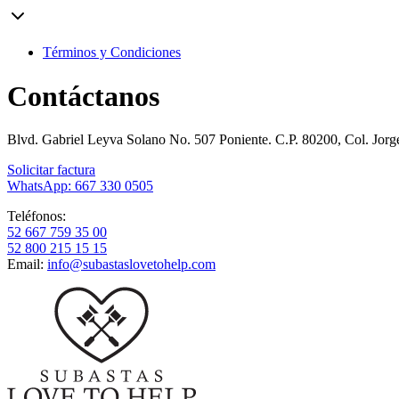
Términos y Condiciones
Contáctanos
Blvd. Gabriel Leyva Solano No. 507 Poniente. C.P. 80200, Col. Jor
Solicitar factura
WhatsApp: 667 330 0505
Teléfonos:
52 667 759 35 00
52 800 215 15 15
Email:
info@subastaslovetohelp.com