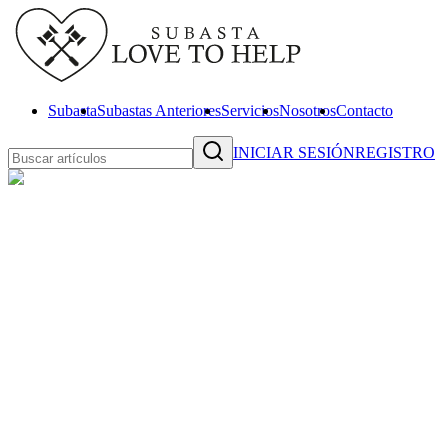
Subasta
Subastas Anteriores
Servicios
Nosotros
Contacto
INICIAR SESIÓN
REGISTRO