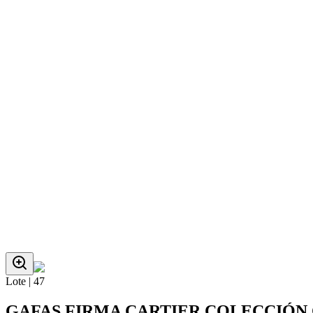
Lote |
47
GAFAS FIRMA CARTIER COLECCIÓN 