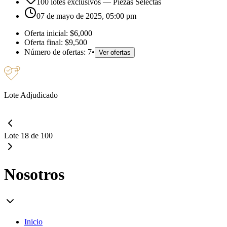
100 lotes exclusivos
— Piezas Selectas
07 de mayo de 2025, 05:00 pm
Oferta inicial:
$6,000
Oferta final:
$9,500
Número de ofertas:
7
•
Ver ofertas
Lote Adjudicado
Lote 18 de 100
Nosotros
Inicio