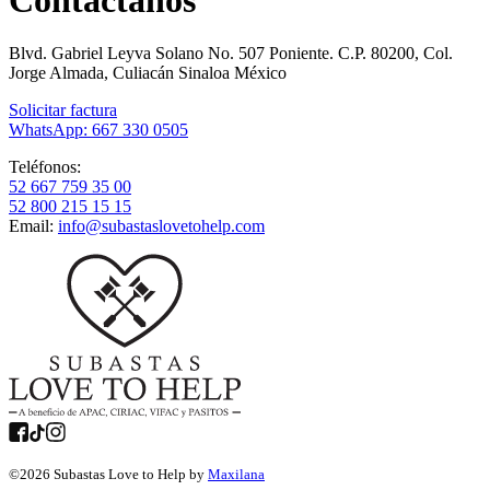
Blvd. Gabriel Leyva Solano No. 507 Poniente. C.P. 80200, Col.
Jorge Almada, Culiacán Sinaloa México
Solicitar factura
WhatsApp: 667 330 0505
Teléfonos:
52 667 759 35 00
52 800 215 15 15
Email:
info@subastaslovetohelp.com
©
2026
Subastas Love to Help by
Maxilana