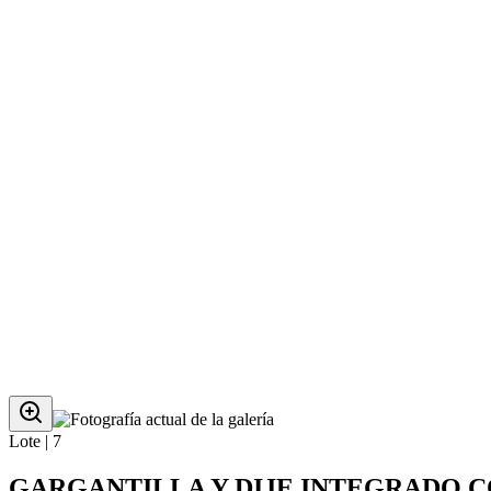
Lote |
7
GARGANTILLA Y DIJE INTEGRADO CO