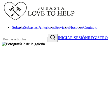
Subasta
Subastas Anteriores
Servicios
Nosotros
Contacto
INICIAR SESIÓN
REGISTRO