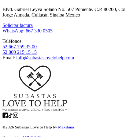
Blvd. Gabriel Leyva Solano No. 507 Poniente. C.P. 80200, Col.
Jorge Almada, Culiacán Sinaloa México
Solicitar factura
WhatsApp: 667 330 0505
Teléfonos:
52 667 759 35 00
52 800 215 15 15
Email:
info@subastaslovetohelp.com
©
2026
Subastas Love to Help by
Maxilana