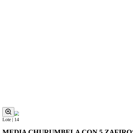
Lote |
14
MEDIA CHURUMBELA CON 5 ZAFIROS