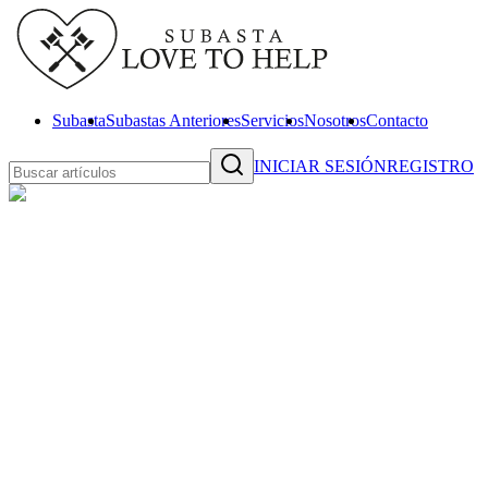
Subasta
Subastas Anteriores
Servicios
Nosotros
Contacto
INICIAR SESIÓN
REGISTRO