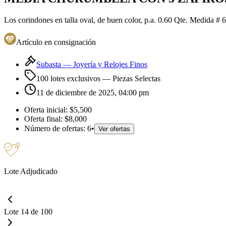
Los corindones en talla oval, de buen color, p.a. 0.60 Qte. Medida # 6 
Artículo en consignación
Subasta —
Joyería y Relojes Finos
100 lotes exclusivos
— Piezas Selectas
11 de diciembre de 2025, 04:00 pm
Oferta inicial:
$5,500
Oferta final:
$8,000
Número de ofertas:
6
•
Ver ofertas
Lote Adjudicado
Lote 14 de 100