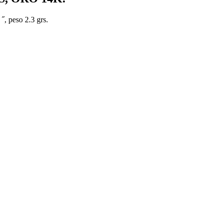
˝, peso 2.3 grs.