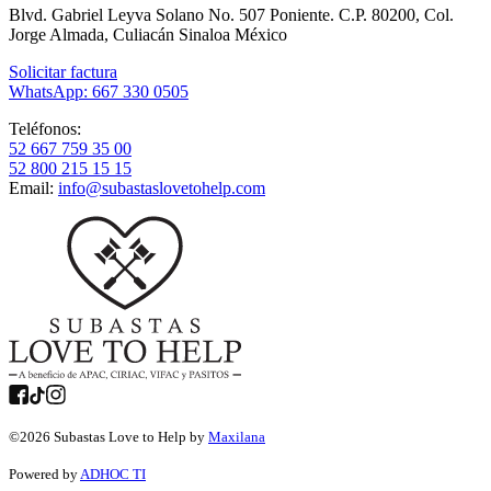
Blvd. Gabriel Leyva Solano No. 507 Poniente. C.P. 80200, Col.
Jorge Almada, Culiacán Sinaloa México
Solicitar factura
WhatsApp: 667 330 0505
Teléfonos:
52 667 759 35 00
52 800 215 15 15
Email:
info@subastaslovetohelp.com
©
2026
Subastas Love to Help by
Maxilana
Powered by
ADHOC TI