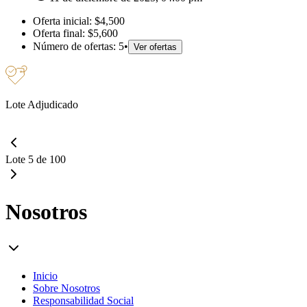
Oferta inicial:
$4,500
Oferta final:
$5,600
Número de ofertas:
5
•
Ver ofertas
Lote Adjudicado
Lote 5 de 100
Nosotros
Inicio
Sobre Nosotros
Responsabilidad Social