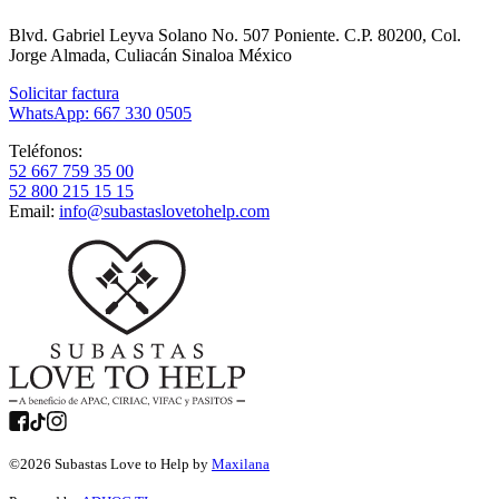
Blvd. Gabriel Leyva Solano No. 507 Poniente. C.P. 80200, Col.
Jorge Almada, Culiacán Sinaloa México
Solicitar factura
WhatsApp: 667 330 0505
Teléfonos:
52 667 759 35 00
52 800 215 15 15
Email:
info@subastaslovetohelp.com
©
2026
Subastas Love to Help by
Maxilana