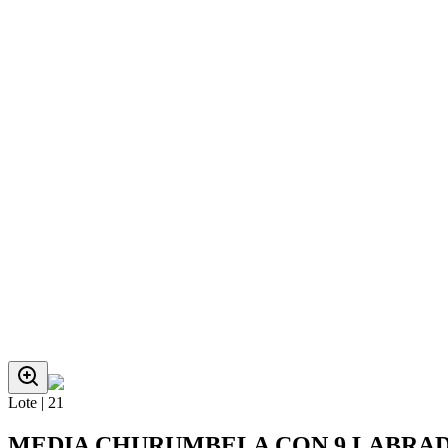
Lote |
21
MEDIA CHURUMBELA CON 9 LABRADO