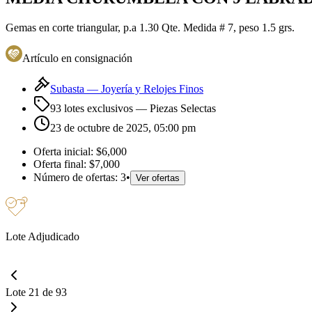
Gemas en corte triangular, p.a 1.30 Qte. Medida # 7, peso 1.5 grs.
Artículo en consignación
Subasta —
Joyería y Relojes Finos
93 lotes exclusivos
— Piezas Selectas
23 de octubre de 2025, 05:00 pm
Oferta inicial:
$6,000
Oferta final:
$7,000
Número de ofertas:
3
•
Ver ofertas
Lote Adjudicado
Lote 21 de 93