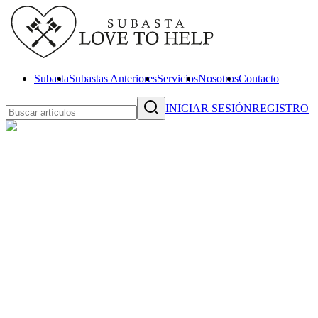
Subasta
Subastas Anteriores
Servicios
Nosotros
Contacto
INICIAR SESIÓN
REGISTRO