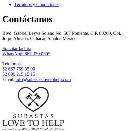
Términos y Condiciones
Contáctanos
Blvd. Gabriel Leyva Solano No. 507 Poniente. C.P. 80200, Col.
Jorge Almada, Culiacán Sinaloa México
Solicitar factura
WhatsApp: 667 330 0505
Teléfonos:
52 667 759 35 00
52 800 215 15 15
Email:
info@subastaslovetohelp.com