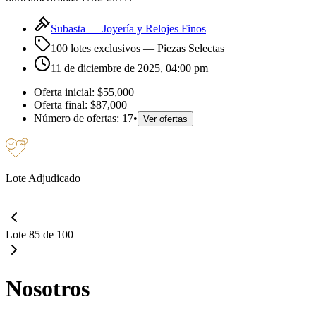
Subasta —
Joyería y Relojes Finos
100 lotes exclusivos
— Piezas Selectas
11 de diciembre de 2025, 04:00 pm
Oferta inicial:
$55,000
Oferta final:
$87,000
Número de ofertas:
17
•
Ver ofertas
Lote Adjudicado
Lote 85 de 100
Nosotros