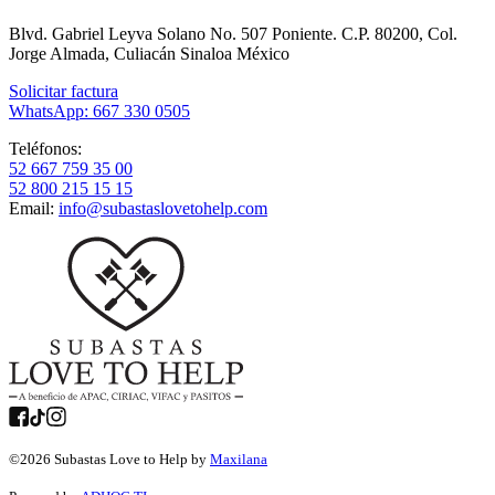
Blvd. Gabriel Leyva Solano No. 507 Poniente. C.P. 80200, Col.
Jorge Almada, Culiacán Sinaloa México
Solicitar factura
WhatsApp: 667 330 0505
Teléfonos:
52 667 759 35 00
52 800 215 15 15
Email:
info@subastaslovetohelp.com
©
2026
Subastas Love to Help by
Maxilana