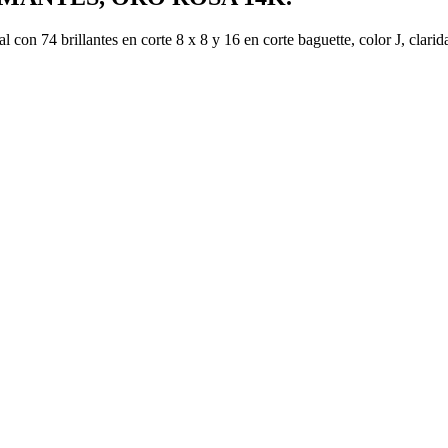
al con 74 brillantes en corte 8 x 8 y 16 en corte baguette, color J, clar