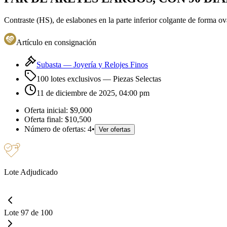
Contraste (HS), de eslabones en la parte inferior colgante de forma ov
Artículo en consignación
Subasta —
Joyería y Relojes Finos
100 lotes exclusivos
— Piezas Selectas
11 de diciembre de 2025, 04:00 pm
Oferta inicial:
$9,000
Oferta final:
$10,500
Número de ofertas:
4
•
Ver ofertas
Lote Adjudicado
Lote 97 de 100