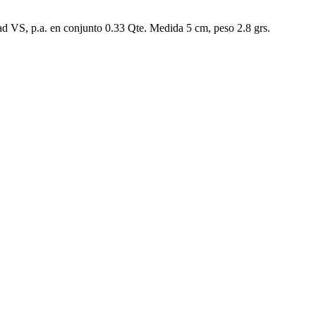
idad VS, p.a. en conjunto 0.33 Qte. Medida 5 cm, peso 2.8 grs.