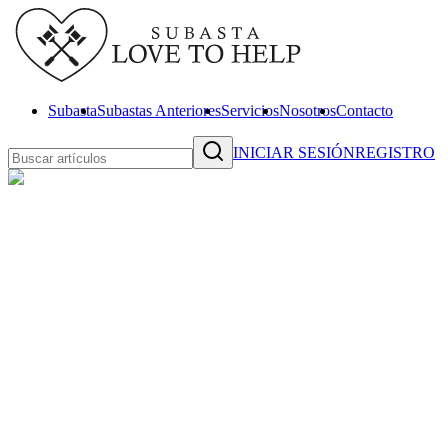
Subasta
Subastas Anteriores
Servicios
Nosotros
Contacto
INICIAR SESIÓN
REGISTRO