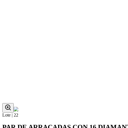
Lote |
22
PAR DE ARRACADAS CON 16 DIAMAN