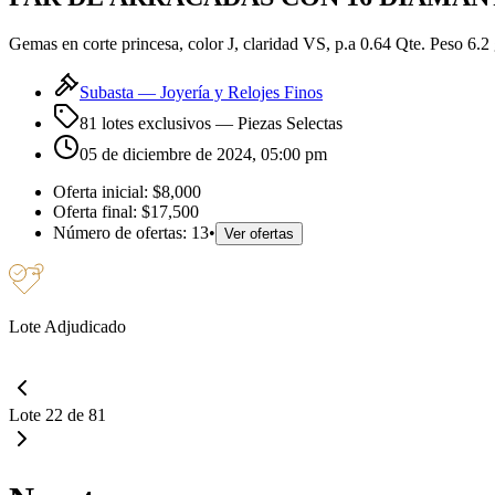
Gemas en corte princesa, color J, claridad VS, p.a 0.64 Qte. Peso 6.2 
Subasta —
Joyería y Relojes Finos
81 lotes exclusivos
— Piezas Selectas
05 de diciembre de 2024, 05:00 pm
Oferta inicial:
$8,000
Oferta final:
$17,500
Número de ofertas:
13
•
Ver ofertas
Lote Adjudicado
Lote 22 de 81