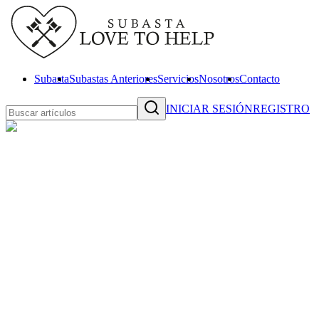
Subasta
Subastas Anteriores
Servicios
Nosotros
Contacto
INICIAR SESIÓN
REGISTRO