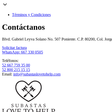
Términos y Condiciones
Contáctanos
Blvd. Gabriel Leyva Solano No. 507 Poniente. C.P. 80200, Col. Jor
Solicitar factura
WhatsApp: 667 330 0505
Teléfonos:
52 667 759 35 00
52 800 215 15 15
Email:
info@subastaslovetohelp.com