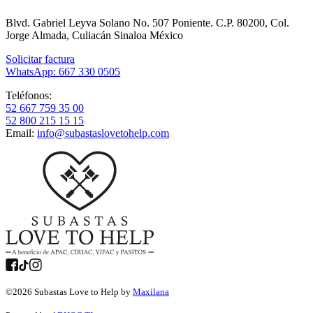
Blvd. Gabriel Leyva Solano No. 507 Poniente. C.P. 80200, Col.
Jorge Almada, Culiacán Sinaloa México
Solicitar factura
WhatsApp: 667 330 0505
Teléfonos:
52 667 759 35 00
52 800 215 15 15
Email:
info@subastaslovetohelp.com
©
2026
Subastas Love to Help by
Maxilana