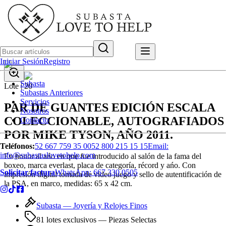
Iniciar Sesión
Registro
Subasta
Lote |
20
Subastas Anteriores
Servicios
PAR DE GUANTES EDICIÓN ESCALA
Nosotros
COLECCIONABLE, AUTOGRAFIADOS
Contacto
POR MIKE TYSON, AÑO 2011.
Teléfonos:
52 667 759 35 00
52 800 215 15 15
Email:
info@subastaslovetohelp.com
En honor al ańo en que fue introducido al salón de la fama del
boxeo, marca everlast, placa de categoría, récord y ańo. Con
Solicitar factura
WhatsApp:
667 330 0505
impresión digital tomada de video juego y sello de autentificación de
la PSA, en marco, medidas: 65 x 42 cm.
Subasta —
Joyería y Relojes Finos
81 lotes exclusivos
— Piezas Selectas