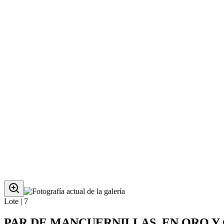
Lote |
7
PAR DE MANCUERNILLAS, EN ORO Y