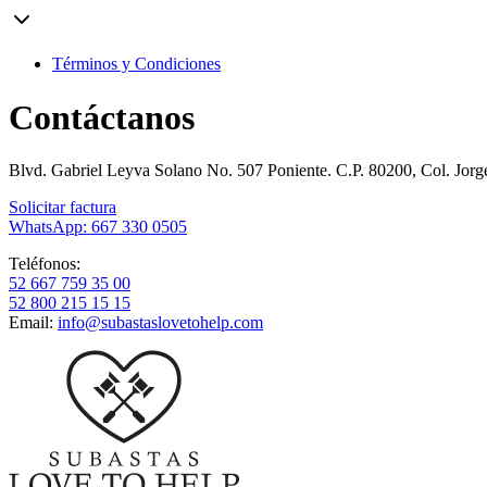
Términos y Condiciones
Contáctanos
Blvd. Gabriel Leyva Solano No. 507 Poniente. C.P. 80200, Col. Jor
Solicitar factura
WhatsApp: 667 330 0505
Teléfonos:
52 667 759 35 00
52 800 215 15 15
Email:
info@subastaslovetohelp.com