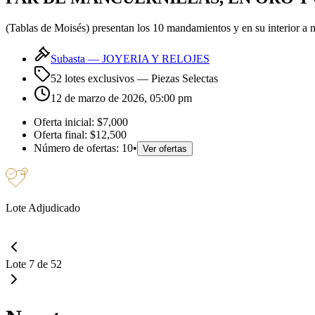
(Tablas de Moisés) presentan los 10 mandamientos y en su interior a 
Subasta —
JOYERIA Y RELOJES
52 lotes exclusivos
— Piezas Selectas
12 de marzo de 2026, 05:00 pm
Oferta inicial:
$7,000
Oferta final:
$12,500
Número de ofertas:
10
•
Ver ofertas
Lote Adjudicado
Lote 7 de 52