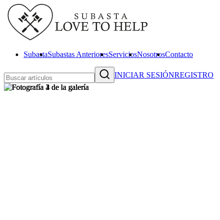
Subasta
Subastas Anteriores
Servicios
Nosotros
Contacto
INICIAR SESIÓN
REGISTRO