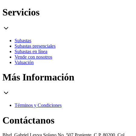
Servicios
Subastas
Subastas presenciales
Subastas en línea
Vende con nosotros
Valuación
Más Información
Términos y Condiciones
Contáctanos
Blvd. Gabriel Leyva Solano No. 507 Poniente. C.P. 80200, Col.