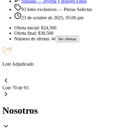
Subasta —
Joyería y Relojes Finos
93 lotes exclusivos
— Piezas Selectas
23 de octubre de 2025, 05:00 pm
Oferta inicial:
$24,500
Oferta final:
$30,500
Número de ofertas:
4
•
Ver ofertas
Lote Adjudicado
Lote 70 de 93
Nosotros