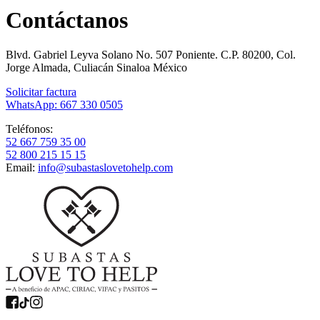
Contáctanos
Blvd. Gabriel Leyva Solano No. 507 Poniente. C.P. 80200, Col.
Jorge Almada, Culiacán Sinaloa México
Solicitar factura
WhatsApp: 667 330 0505
Teléfonos:
52 667 759 35 00
52 800 215 15 15
Email:
info@subastaslovetohelp.com