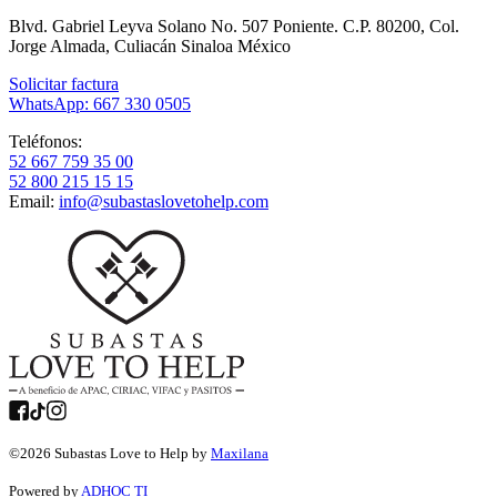
Blvd. Gabriel Leyva Solano No. 507 Poniente. C.P. 80200, Col.
Jorge Almada, Culiacán Sinaloa México
Solicitar factura
WhatsApp: 667 330 0505
Teléfonos:
52 667 759 35 00
52 800 215 15 15
Email:
info@subastaslovetohelp.com
©
2026
Subastas Love to Help by
Maxilana
Powered by
ADHOC TI